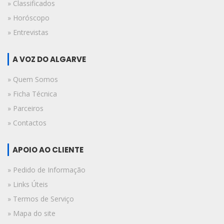
» Classificados
» Horóscopo
» Entrevistas
A VOZ DO ALGARVE
» Quem Somos
» Ficha Técnica
» Parceiros
» Contactos
APOIO AO CLIENTE
» Pedido de Informação
» Links Úteis
» Termos de Serviço
» Mapa do site