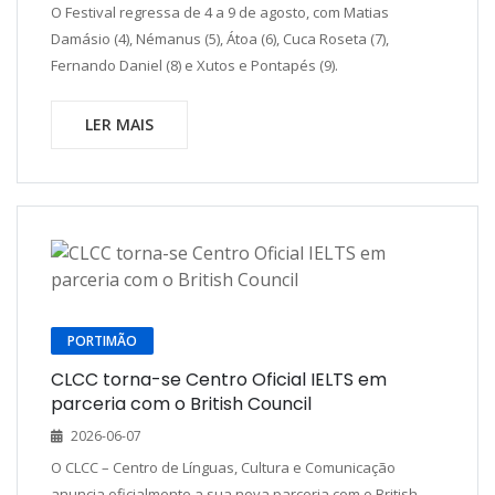
O Festival regressa de 4 a 9 de agosto, com Matias
Damásio (4), Némanus (5), Átoa (6), Cuca Roseta (7),
Fernando Daniel (8) e Xutos e Pontapés (9).
LER MAIS
PORTIMÃO
CLCC torna-se Centro Oficial IELTS em
parceria com o British Council
2026-06-07
O CLCC – Centro de Línguas, Cultura e Comunicação
anuncia oficialmente a sua nova parceria com o British