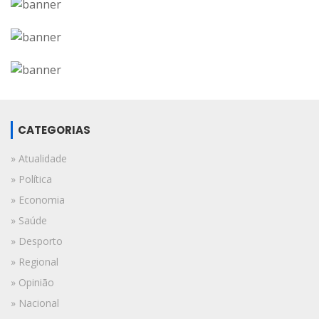
CATEGORIAS
» Atualidade
» Política
» Economia
» Saúde
» Desporto
» Regional
» Opinião
» Nacional