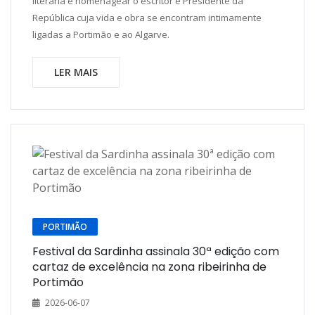
literária e homenagear o escritor e Presidente da
República cuja vida e obra se encontram intimamente
ligadas a Portimão e ao Algarve.
LER MAIS
PORTIMÃO
Festival da Sardinha assinala 30ª edição com
cartaz de excelência na zona ribeirinha de
Portimão
2026-06-07