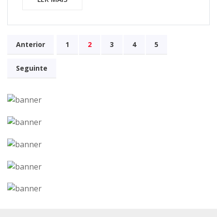
Anterior
1
2
3
4
5
Seguinte