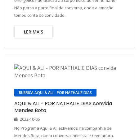
energéticos de acesso ao corpo físico do ser humano.
Não perca a parte final da conversa, onde a emoção
tomou conta do convidado.
LER MAIS
RUBRICA AQUI & ALI - POR NATHALIE DIAS
AQUI & ALI - POR NATHALIE DIAS convida
Mendes Bota
2022-10-06
No Programa Aqui & Ali estivemos na companhia de
Mendes Bota, numa conversa intimista e reveladora.