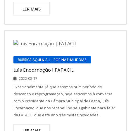
LER MAIS
RUBRICA AQUI & ALI - POR NATHALIE DIAS
Luís Encarnação | FATACIL
2022-08-17
Excecionalmente, já que estamos num período de
descanso e reprogramação, hoje estivemos à conversa
com o Presidente da Câmara Municipal de Lagoa, Luís
Encarnação, que nos recebeu no seu gabinete para falar
da FATACIL, que este ano trás muitas novidades.
LER MAIS