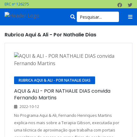
ERC nº 126275
Rubrica Aqui & Ali - Por Nathalie Dias
RUBRICA AQUI & ALI - POR NATHALIE DIAS
AQUI & ALI - POR NATHALIE DIAS convida
Fernando Martins
2022-10-12
No Programa Aqui & Ali, Fernando Henriques Martins
explica-nos mais sobre a Terapia Gibson, executada por
uma técnica de aproximação que trabalha com portais