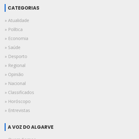
CATEGORIAS
» Atualidade
» Política
» Economia
» Saúde
» Desporto
» Regional
» Opinião
» Nacional
» Classificados
» Horóscopo
» Entrevistas
A VOZ DO ALGARVE