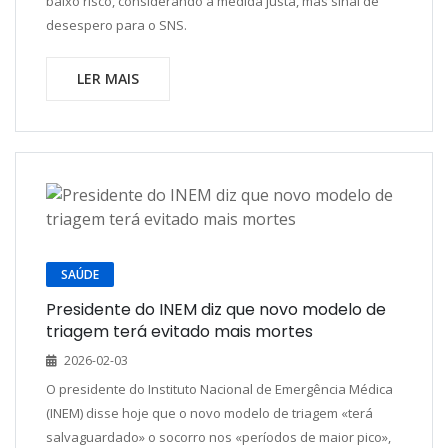
baixo risco, considerando a medida justa, mas sinal de
desespero para o SNS.
LER MAIS
SAÚDE
Presidente do INEM diz que novo modelo de
triagem terá evitado mais mortes
2026-02-03
O presidente do Instituto Nacional de Emergência Médica
(INEM) disse hoje que o novo modelo de triagem «terá
salvaguardado» o socorro nos «períodos de maior pico»,