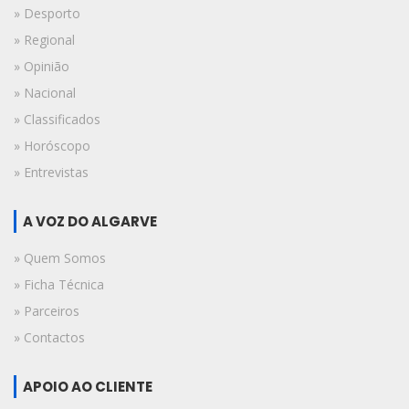
» Desporto
» Regional
» Opinião
» Nacional
» Classificados
» Horóscopo
» Entrevistas
A VOZ DO ALGARVE
» Quem Somos
» Ficha Técnica
» Parceiros
» Contactos
APOIO AO CLIENTE