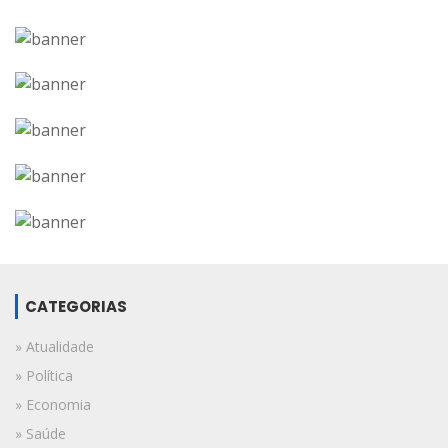
CATEGORIAS
» Atualidade
» Política
» Economia
» Saúde