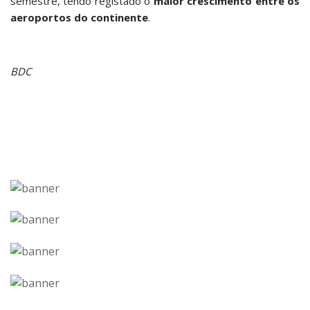
semestre, tendo registado o
maior crescimento entre os
aeroportos do continente
.
BDC