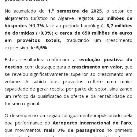
No acumulado do
1.º semestre de 2025
, o setor do
alojamento turístico no Algarve registou
2,3 milhões de
hóspedes
(
+1,7%
face ao período homólogo),
8,7 milhões
de dormidas
(
+0,3%
) e
cerca de 650 milhões de euros
em proveitos totais
, traduzindo um crescimento
expressivo de
5,5%
.
Estes resultados confirmam a
evolução positiva do
destino
, com destaque para o
crescimento em valor
, que
se revelou significativamente superior ao crescimento em
volume. A subida dos proveitos reflete uma maior
capacidade de gerar receita por parte do setor, sinalizando
um reforço da qualificação da oferta e da rentabilidade do
turismo regional.
O desempenho da região foi igualmente impulsionado pela
boa performance do
Aeroporto Internacional de Faro
,
que movimentou
mais 7% de passageiros
no primeiro