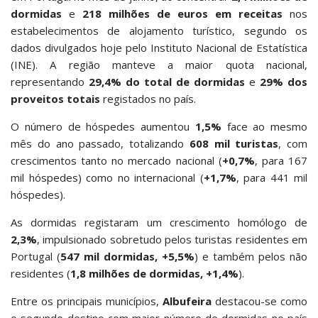
dormidas
e
218 milhões de euros em receitas
nos
estabelecimentos de alojamento turístico, segundo os
dados divulgados hoje pelo Instituto Nacional de Estatística
(INE). A região manteve a maior quota nacional,
representando
29,4% do total de dormidas
e
29% dos
proveitos totais
registados no país.
O número de hóspedes aumentou
1,5%
face ao mesmo
mês do ano passado, totalizando
608 mil turistas
, com
crescimentos tanto no mercado nacional (
+0,7%
, para 167
mil hóspedes) como no internacional (
+1,7%
, para 441 mil
hóspedes).
As dormidas registaram um crescimento homólogo de
2,3%
, impulsionado sobretudo pelos turistas residentes em
Portugal (
547 mil dormidas, +5,5%
) e também pelos não
residentes (
1,8 milhões de dormidas, +1,4%
).
Entre os principais municípios,
Albufeira
destacou-se como