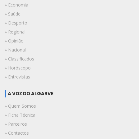
» Economia
» Saúde
» Desporto
» Regional
» Opinião
» Nacional
» Classificados
» Horóscopo
» Entrevistas
A VOZ DO ALGARVE
» Quem Somos
» Ficha Técnica
» Parceiros
» Contactos