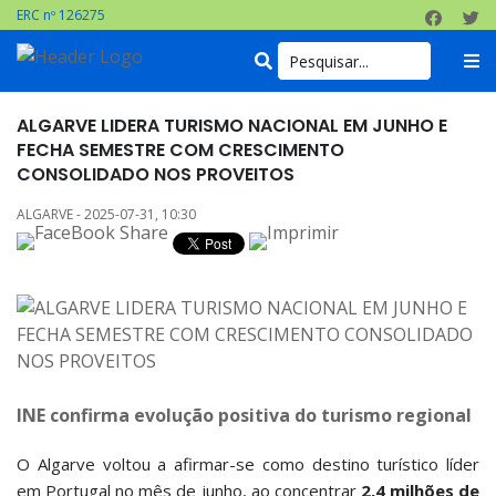
ERC nº 126275
ALGARVE LIDERA TURISMO NACIONAL EM JUNHO E
FECHA SEMESTRE COM CRESCIMENTO
CONSOLIDADO NOS PROVEITOS
ALGARVE - 2025-07-31, 10:30
INE confirma evolução positiva do turismo regional
O Algarve voltou a afirmar-se como destino turístico líder
em Portugal no mês de junho, ao concentrar
2,4 milhões de