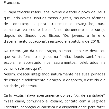
Francisco.
O Papa falecido referiu aos jovens e a todo o povo de Deus
que Carlo Acutis usou os meios digitais, “as novas técnicas
de comunicação”, para “transmitir o Evangelho, para
comunicar valores e beleza”, no documento que surgiu
depois do Sínodo dos Bispos ‘Os jovens, a fé e o
discernimento vocacional’, realizado em outubro de 2018.
Na celebração da canonização, o Papa Leão XIV destacou
que Acutis “encontrou Jesus na família, depois também na
escola, e sobretudo nos sacramentos, celebrados na
comunidade paroquial”.
“Assim, cresceu integrando naturalmente nas suas jornadas
de criança e adolescente a oração, o desporto, o estudo e a
caridade”, observou.
Carlo Acutis falava abertamente do seu “
kit
de santidade”:
missa diária, comunhão e Rosário, contato com a Sagrada
Escritura, adoração eucarística e a disponibilidade para fazer