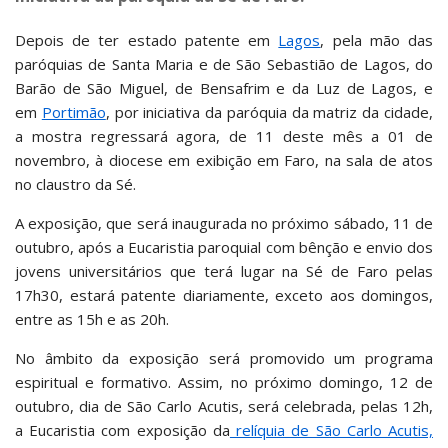
Depois de ter estado patente em
Lagos
, pela mão das
paróquias de Santa Maria e de São Sebastião de Lagos, do
Barão de São Miguel, de Bensafrim e da Luz de Lagos, e
em
Portimão
, por iniciativa da paróquia da matriz da cidade,
a mostra regressará agora, de 11 deste mês a 01 de
novembro, à diocese em exibição em Faro, na sala de atos
no claustro da Sé.
A exposição, que será inaugurada no próximo sábado, 11 de
outubro, após a Eucaristia paroquial com bênção e envio dos
jovens universitários que terá lugar na Sé de Faro pelas
17h30, estará patente diariamente, exceto aos domingos,
entre as 15h e as 20h.
No âmbito da exposição será promovido um programa
espiritual e formativo. Assim, no próximo domingo, 12 de
outubro, dia de São Carlo Acutis, será celebrada, pelas 12h,
a Eucaristia com exposição da
relíquia de São Carlo Acutis,