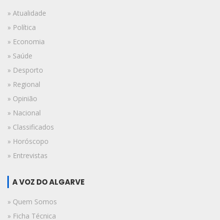
» Atualidade
» Política
» Economia
» Saúde
» Desporto
» Regional
» Opinião
» Nacional
» Classificados
» Horóscopo
» Entrevistas
A VOZ DO ALGARVE
» Quem Somos
» Ficha Técnica