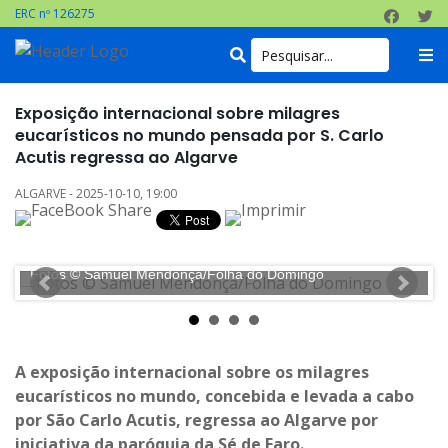
ERC nº 126275
Exposição internacional sobre milagres
eucarísticos no mundo pensada por S. Carlo
Acutis regressa ao Algarve
ALGARVE - 2025-10-10, 19:00
Fotos © Samuel Mendonça/Folha do Domingo
F
A exposição internacional sobre os milagres
eucarísticos no mundo, concebida e levada a cabo
por São Carlo Acutis, regressa ao Algarve por
iniciativa da paróquia da Sé de Faro.