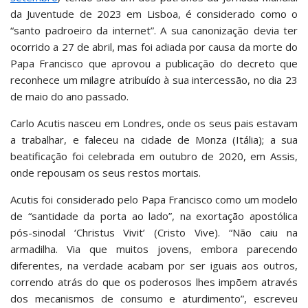
da Juventude de 2023 em Lisboa, é considerado como o
“santo padroeiro da internet”. A sua canonização devia ter
ocorrido a 27 de abril, mas foi adiada por causa da morte do
Papa Francisco que aprovou a publicação do decreto que
reconhece um milagre atribuído à sua intercessão, no dia 23
de maio do ano passado.
Carlo Acutis nasceu em Londres, onde os seus pais estavam
a trabalhar, e faleceu na cidade de Monza (Itália); a sua
beatificação foi celebrada em outubro de 2020, em Assis,
onde repousam os seus restos mortais.
Acutis foi considerado pelo Papa Francisco como um modelo
de “santidade da porta ao lado”, na exortação apostólica
pós-sinodal ‘Christus Vivit’ (Cristo Vive). “Não caiu na
armadilha. Via que muitos jovens, embora parecendo
diferentes, na verdade acabam por ser iguais aos outros,
correndo atrás do que os poderosos lhes impõem através
dos mecanismos de consumo e aturdimento”, escreveu