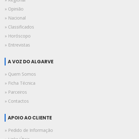
» Opinião
» Nacional
» Classificados
» Horóscopo
» Entrevistas
A VOZ DO ALGARVE
» Quem Somos
» Ficha Técnica
» Parceiros
» Contactos
APOIO AO CLIENTE
» Pedido de Informação