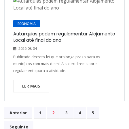
ECONOMIA
Autarquias podem regulamentar Alojamento
Local até final do ano
2026-08-04
Publicado decreto-lei que prolonga prazo para os
municípios com mais de mil ALs decidirem sobre
regulamento para a atividade.
LER MAIS
Anterior
1
2
3
4
5
Seguinte