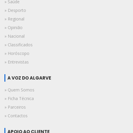
» Saúde
» Desporto
» Regional
» Opinião
» Nacional
» Classificados
» Horóscopo
» Entrevistas
A VOZ DO ALGARVE
» Quem Somos
» Ficha Técnica
» Parceiros
» Contactos
APOIO AO CLIENTE