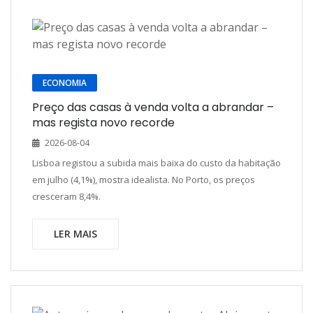
ECONOMIA
Preço das casas à venda volta a abrandar –
mas regista novo recorde
2026-08-04
Lisboa registou a subida mais baixa do custo da habitação
em julho (4,1%), mostra idealista. No Porto, os preços
cresceram 8,4%.
LER MAIS