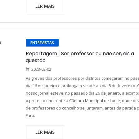
LER MAIS
ENTREVISTAS
Reportagem | Ser professor ou não ser, eis a
questão
2023-02-02
As greves dos professores por distritos começaram no pas
dia 16 de janeiro e prolongam-se até ao dia 8 de fevereiro. 
nosso jornal esteve, no passado dia 26 de janeiro, a acom
o protesto em frente à Câmara Municipal de Loulé, onde d
de professores do concelho se juntaram, antes da partida 
Faro.
LER MAIS