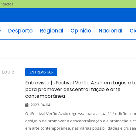
ntactos
e
Desporto
Regional
Opinião
Nacional
Cl
ENTREVISTAS
Entrevista | «Festival Verão Azul» em Lagos e L
para promover descentralização e arte
contemporânea
2023-04-04
O «Festival Verão Azul» regressa para a sua 11.ª edição com
desígnio de promover a descentralização e a promoção e c
em arte contemporânea, nas várias possibilidades e cruza