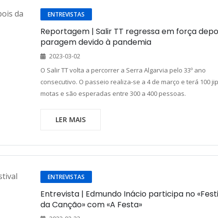
ENTREVISTAS
Reportagem | Salir TT regressa em força depo
paragem devido à pandemia
2023-03-02
O Salir TT volta a percorrer a Serra Algarvia pelo 33º ano
consecutivo. O passeio realiza-se a 4 de março e terá 100 jip
motas e são esperadas entre 300 a 400 pessoas.
LER MAIS
ENTREVISTAS
Entrevista | Edmundo Inácio participa no «Fest
da Canção» com «A Festa»