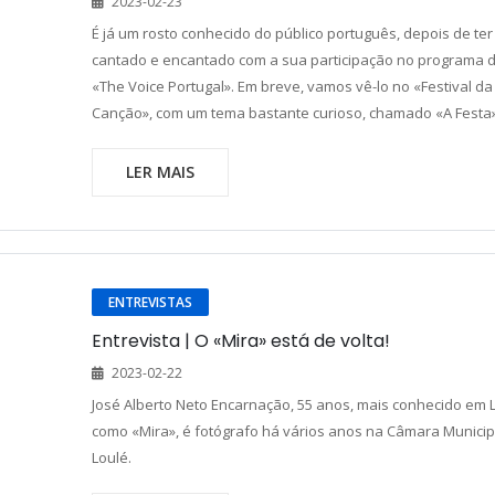
2023-02-23
É já um rosto conhecido do público português, depois de ter
cantado e encantado com a sua participação no programa 
«The Voice Portugal». Em breve, vamos vê-lo no «Festival da
Canção», com um tema bastante curioso, chamado «A Festa»
LER MAIS
ENTREVISTAS
Entrevista | O «Mira» está de volta!
2023-02-22
José Alberto Neto Encarnação, 55 anos, mais conhecido em 
como «Mira», é fotógrafo há vários anos na Câmara Municip
Loulé.