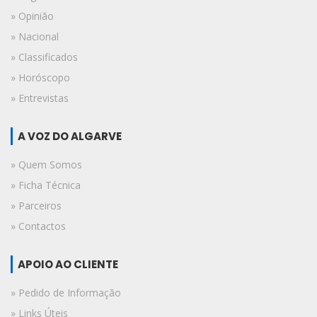
» Opinião
» Nacional
» Classificados
» Horóscopo
» Entrevistas
A VOZ DO ALGARVE
» Quem Somos
» Ficha Técnica
» Parceiros
» Contactos
APOIO AO CLIENTE
» Pedido de Informação
» Links Úteis