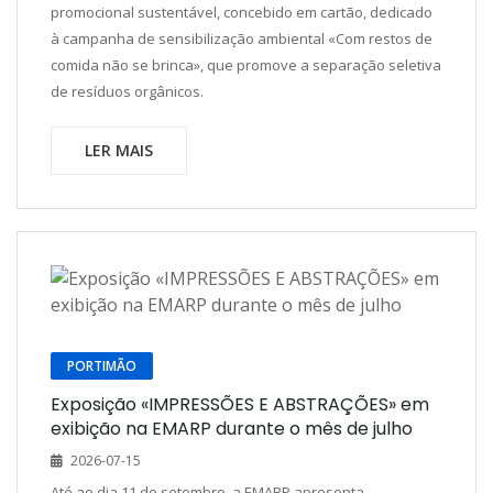
promocional sustentável, concebido em cartão, dedicado
à campanha de sensibilização ambiental «Com restos de
comida não se brinca», que promove a separação seletiva
de resíduos orgânicos.
LER MAIS
PORTIMÃO
Exposição «IMPRESSÕES E ABSTRAÇÕES» em
exibição na EMARP durante o mês de julho
2026-07-15
Até ao dia 11 de setembro, a EMARP apresenta