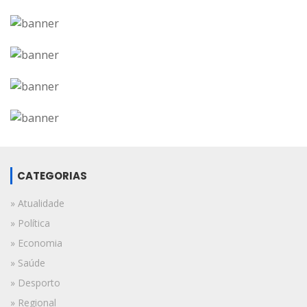
CATEGORIAS
» Atualidade
» Política
» Economia
» Saúde
» Desporto
» Regional