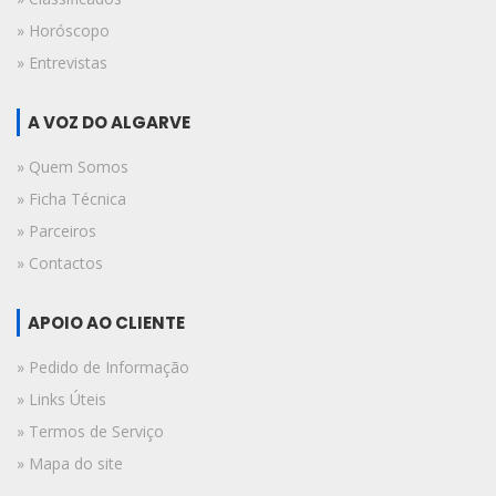
» Horóscopo
» Entrevistas
A VOZ DO ALGARVE
» Quem Somos
» Ficha Técnica
» Parceiros
» Contactos
APOIO AO CLIENTE
» Pedido de Informação
» Links Úteis
» Termos de Serviço
» Mapa do site