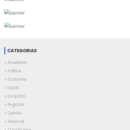
CATEGORIAS
» Atualidade
» Política
» Economia
» Saúde
» Desporto
» Regional
» Opinião
» Nacional
» Classificados