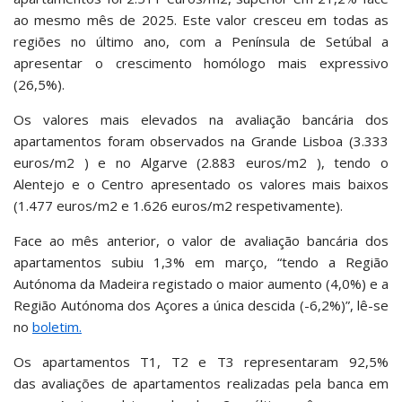
ao mesmo mês de 2025. Este valor cresceu em todas as
regiões no último ano, com a Península de Setúbal a
apresentar o crescimento homólogo mais expressivo
(26,5%).
Os valores mais elevados na avaliação bancária dos
apartamentos foram observados na Grande Lisboa (3.333
euros/m2 ) e no Algarve (2.883 euros/m2 ), tendo o
Alentejo e o Centro apresentado os valores mais baixos
(1.477 euros/m2 e 1.626 euros/m2 respetivamente).
Face ao mês anterior, o valor de avaliação bancária dos
apartamentos subiu 1,3% em março, “tendo a Região
Autónoma da Madeira registado o maior aumento (4,0%) e a
Região Autónoma dos Açores a única descida (-6,2%)”, lê-se
no
boletim.
Os apartamentos T1, T2 e T3 representaram 92,5%
das avaliações de apartamentos realizadas pela banca em