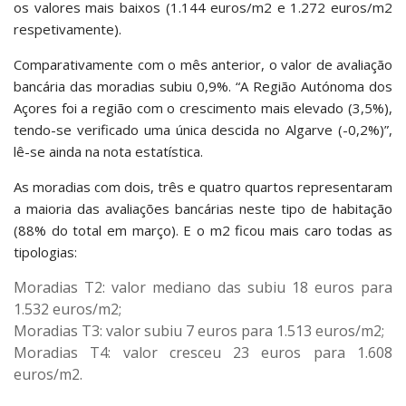
os valores mais baixos (1.144 euros/m2 e 1.272 euros/m2
respetivamente).
Comparativamente com o mês anterior, o valor de avaliação
bancária das moradias subiu 0,9%. “A Região Autónoma dos
Açores foi a região com o crescimento mais elevado (3,5%),
tendo-se verificado uma única descida no Algarve (-0,2%)”,
lê-se ainda na nota estatística.
As moradias com dois, três e quatro quartos representaram
a maioria das avaliações bancárias neste tipo de habitação
(88% do total em março). E o m2 ficou mais caro todas as
tipologias:
Moradias T2: valor mediano das subiu 18 euros para
1.532 euros/m2;
Moradias T3: valor subiu 7 euros para 1.513 euros/m2;
Moradias T4: valor cresceu 23 euros para 1.608
euros/m2.