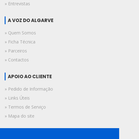
» Entrevistas
A VOZ DO ALGARVE
» Quem Somos
» Ficha Técnica
» Parceiros
» Contactos
APOIO AO CLIENTE
» Pedido de Informação
» Links Úteis
» Termos de Serviço
» Mapa do site
FICHA TÉCNICA