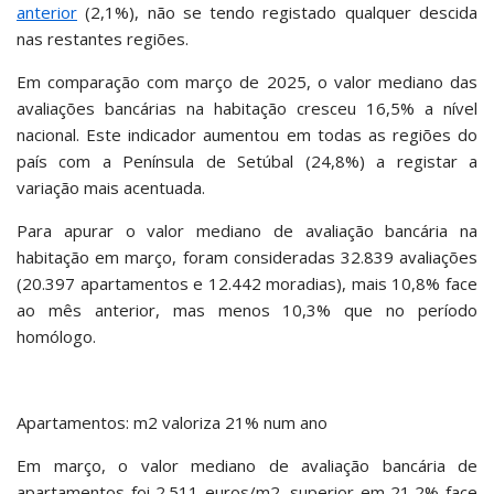
anterior
(2,1%), não se tendo registado qualquer descida
nas restantes regiões.
Em comparação com março de 2025, o valor mediano das
avaliações bancárias na habitação cresceu 16,5% a nível
nacional. Este indicador aumentou em todas as regiões do
país com a Península de Setúbal (24,8%) a registar a
variação mais acentuada.
Para apurar o valor mediano de avaliação bancária na
habitação em março, foram consideradas 32.839 avaliações
(20.397 apartamentos e 12.442 moradias), mais 10,8% face
ao mês anterior, mas menos 10,3% que no período
homólogo.
Apartamentos: m2 valoriza 21% num ano
Em março, o valor mediano de avaliação bancária de
apartamentos foi 2.511 euros/m2, superior em 21,2% face