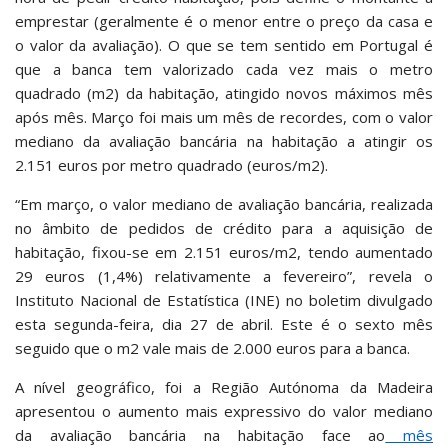
emprestar (geralmente é o menor entre o preço da casa e
o valor da avaliação). O que se tem sentido em Portugal é
que a banca tem valorizado cada vez mais o metro
quadrado (m2) da habitação, atingido novos máximos mês
após mês. Março foi mais um mês de recordes, com o valor
mediano da avaliação bancária na habitação a atingir os
2.151 euros por metro quadrado (euros/m2).
“Em março, o valor mediano de avaliação bancária, realizada
no âmbito de pedidos de crédito para a aquisição de
habitação, fixou-se em 2.151 euros/m2, tendo aumentado
29 euros (1,4%) relativamente a fevereiro”, revela o
Instituto Nacional de Estatística (INE) no boletim divulgado
esta segunda-feira, dia 27 de abril. Este é o sexto mês
seguido que o m2 vale mais de 2.000 euros para a banca.
A nível geográfico, foi a Região Autónoma da Madeira
apresentou o aumento mais expressivo do valor mediano
da avaliação bancária na habitação face ao
mês