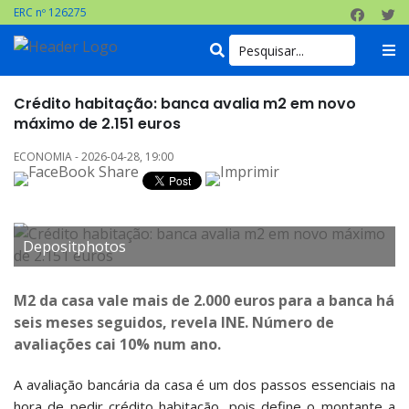
ERC nº 126275
Crédito habitação: banca avalia m2 em novo
máximo de 2.151 euros
ECONOMIA - 2026-04-28, 19:00
Depositphotos
M2 da casa vale mais de 2.000 euros para a banca há
seis meses seguidos, revela INE. Número de
avaliações cai 10% num ano.
A avaliação bancária da casa é um dos passos essenciais na
hora de pedir crédito habitação, pois define o montante a