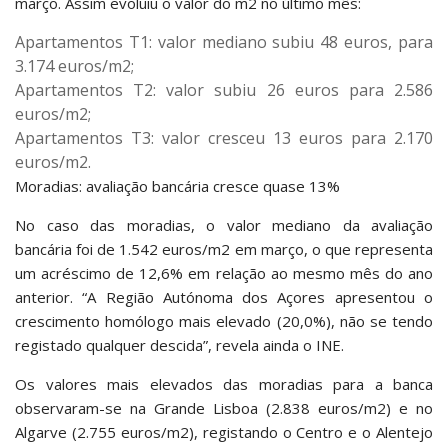
março. Assim evoluiu o valor do m2 no último mês:
Apartamentos T1: valor mediano subiu 48 euros, para
3.174 euros/m2;
Apartamentos T2: valor subiu 26 euros para 2.586
euros/m2;
Apartamentos T3: valor cresceu 13 euros para 2.170
euros/m2.
Moradias: avaliação bancária cresce quase 13%
No caso das moradias, o valor mediano da avaliação
bancária foi de 1.542 euros/m2 em março, o que representa
um acréscimo de 12,6% em relação ao mesmo mês do ano
anterior. “A Região Autónoma dos Açores apresentou o
crescimento homólogo mais elevado (20,0%), não se tendo
registado qualquer descida”, revela ainda o INE.
Os valores mais elevados das moradias para a banca
observaram-se na Grande Lisboa (2.838 euros/m2) e no
Algarve (2.755 euros/m2), registando o Centro e o Alentejo