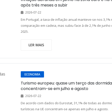
após três meses a subir
2026-07-22
Em Portugal, a taxa de inflação anual manteve-se nos 3,1% 
comparação em cadeia, mas subiu face à de 2,1% de junho 
2025.
LER MAIS
ECONOMIA
Turismo europeu: quase um terço das dormida
concentram-se em julho e agosto
2026-07-22
De acordo com dados do Eurostat, 31,1% de todas as dormi
turísticas na UE concentram-se apenas em julho e agosto.