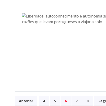
Anterior
4
5
6
7
8
Seg