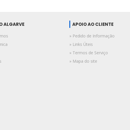
DO ALGARVE
APOIO AO CLIENTE
omos
» Pedido de Informação
nica
» Links Úteis
» Termos de Serviço
s
» Mapa do site