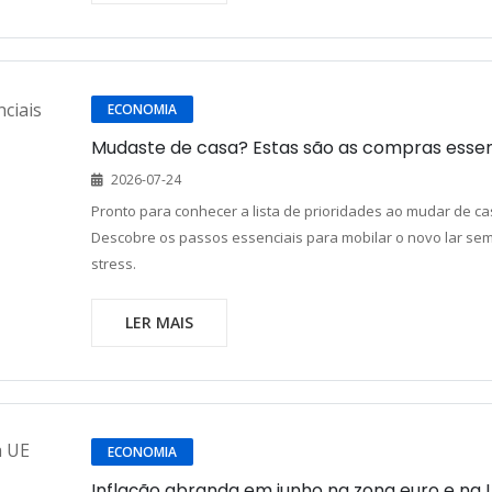
ECONOMIA
Mudaste de casa? Estas são as compras essen
2026-07-24
Pronto para conhecer a lista de prioridades ao mudar de ca
Descobre os passos essenciais para mobilar o novo lar se
stress.
LER MAIS
ECONOMIA
Inflação abranda em junho na zona euro e na 