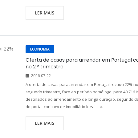
LER MAIS
ECONOMIA
Oferta de casas para arrendar em Portugal ca
no 2.º trimestre
2026-07-22
A oferta de casas para arrendar em Portugal recuou 22% n
segundo trimestre, face ao período homólogo, para 40.716 
destinados ao arrendamento de longa duração, segundo d
do portal «online» de imobiliário Idealista.
LER MAIS