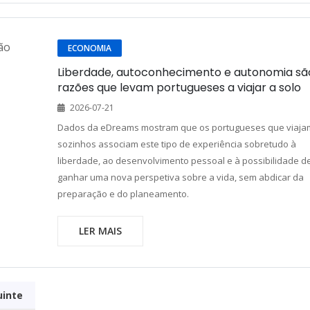
ECONOMIA
Liberdade, autoconhecimento e autonomia sã
razões que levam portugueses a viajar a solo
2026-07-21
Dados da eDreams mostram que os portugueses que viaja
sozinhos associam este tipo de experiência sobretudo à
liberdade, ao desenvolvimento pessoal e à possibilidade d
ganhar uma nova perspetiva sobre a vida, sem abdicar da
preparação e do planeamento.
LER MAIS
uinte