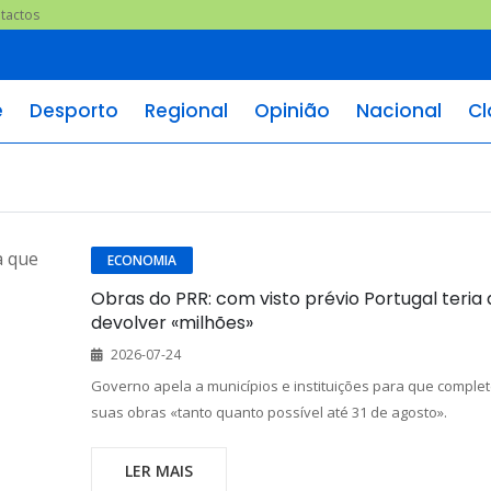
tactos
e
Desporto
Regional
Opinião
Nacional
Cl
ECONOMIA
Obras do PRR: com visto prévio Portugal teria
devolver «milhões»
2026-07-24
Governo apela a municípios e instituições para que comple
suas obras «tanto quanto possível até 31 de agosto».
LER MAIS