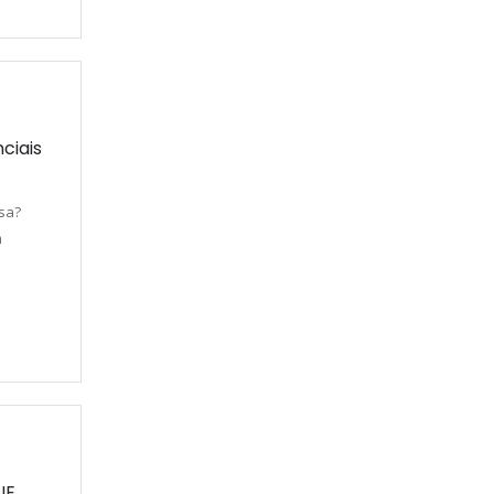
ciais
sa?
m
UE